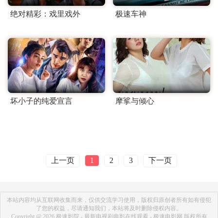
绝对精彩：戏里戏外
极速车神
坏小子的纯爱宣言
摩挲与倾心
上一页
下一页
1
2
3
本站内容均从互联网收集而来，仅供交流学习使用，版权归原创者所有如有侵犯
了您的权益，尽请通知我们，本站将及时删除侵权内容。
Copyright @ 2026 极速影院 - 最新电视剧电影在线观看 - 极速电影网 版权所有