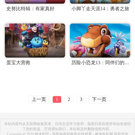
史努比特辑：有家真好
小脚丫走天涯14：勇者之旅
蛋宝大营救
历险小恐龙13：同伴们的智慧
上一页
下一页
1
2
3
本站内容均从互联网收集而来，仅供交流学习使用，版权归原创者所有如有侵犯
了您的权益，尽请通知我们，本站将及时删除侵权内容。
Copyright @ 2026 极速影院 - 最新电视剧电影在线观看 - 极速电影网 版权所有