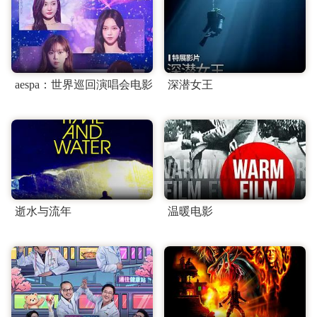
aespa：世界巡回演唱会电影
深潜女王
逝水与流年
温暖电影