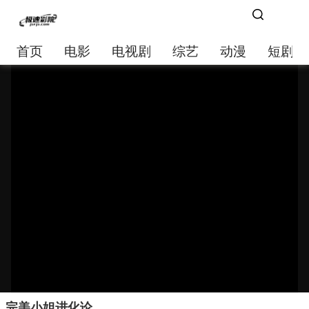
首页
电影
电视剧
综艺
动漫
短剧大
完美小姐进化论