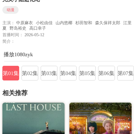
动漫
主演：
中原麻衣
小松由佳
山内悠椰
杉田智和
森久保祥太郎
江里
夏
野岛裕史
高口幸子
首播时间：
2026-05-12
简介：
播放1080zyk
第01集
第02集
第03集
第04集
第05集
第06集
第07集
相关推荐