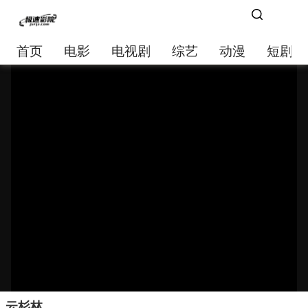
首页
电影
电视剧
综艺
动漫
短剧大
云杉林