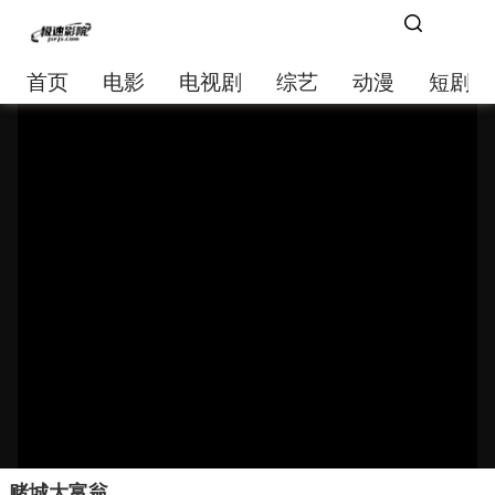
首页
电影
电视剧
综艺
动漫
短剧大
赌城大富翁