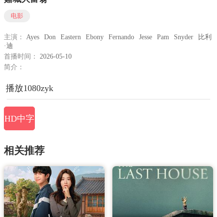
电影
主演：
Ayes
Don
Eastern
Ebony
Fernando
Jesse
Pam
Snyder
比利
·迪
首播时间：
2026-05-10
简介：
播放1080zyk
HD中字
相关推荐