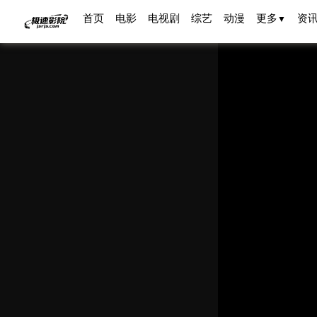
首页
电影
电视剧
综艺
动漫
更多
资
▼