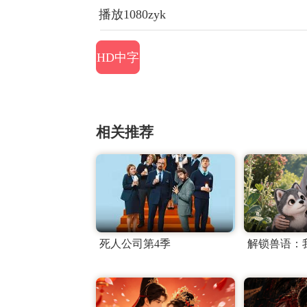
播放1080zyk
HD中字
相关推荐
死人公司第4季
解锁兽语：