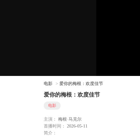
电影
>
爱你的梅根：欢度佳节
爱你的梅根：欢度佳节
电影
主演：
梅根·马克尔
首播时间：
2026-05-11
简介：