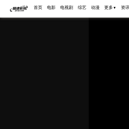
首页
电影
电视剧
综艺
动漫
更多
资
▼