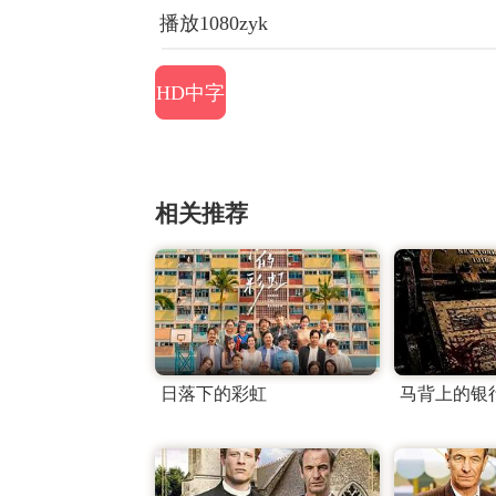
播放1080zyk
HD中字
相关推荐
日落下的彩虹
马背上的银