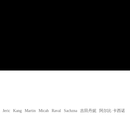
Jeric
Kang
Martin
Micah
Raval
Sachzna
吉田丹妮
阿尔比·卡西诺