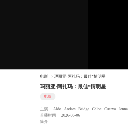
电影
>
玛丽亚·阿扎玛：最佳*情明星
玛丽亚·阿扎玛：最佳*情明星
电影
主演：
Aldo
Andres
Bridge
Chloe
Cuervo
Jenna
首播时间：
2026-06-06
简介：