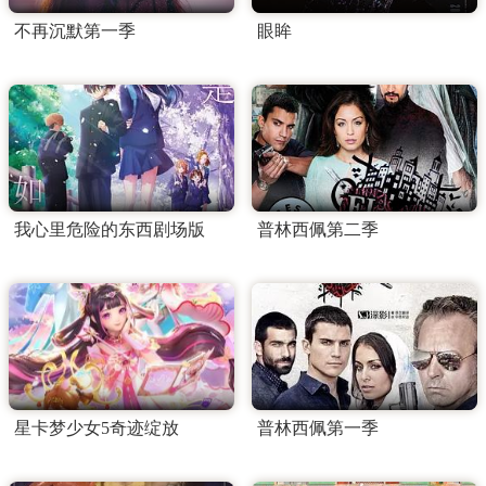
不再沉默第一季
眼眸
我心里危险的东西剧场版
普林西佩第二季
星卡梦少女5奇迹绽放
普林西佩第一季