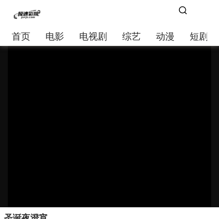
首页
电影
电视剧
综艺
动漫
短剧大
圣诞夜澄宵