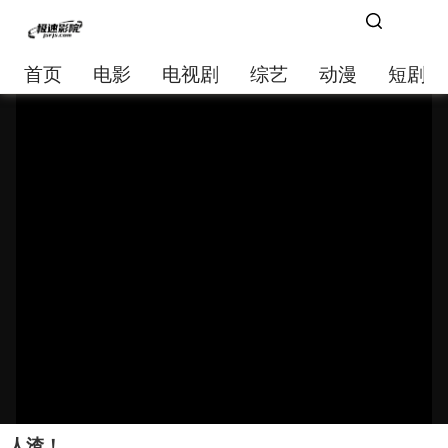
首页
电影
电视剧
综艺
动漫
短剧大
人渣！