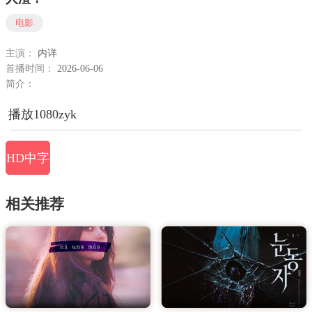
电影
主演：
内详
首播时间：
2026-06-06
简介：
播放1080zyk
HD中字
相关推荐