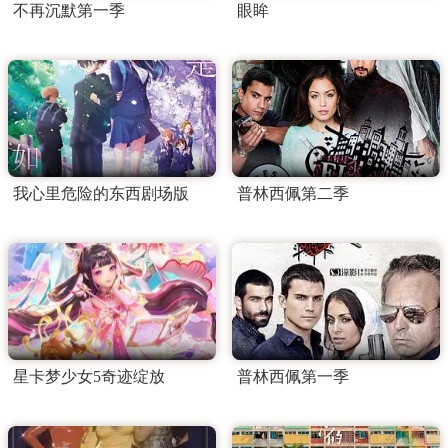
不再沉默第一季
眼眸
我心里危险的东西剧场版
普林西佩第二季
星卡梦少女5奇迹绽放
普林西佩第一季