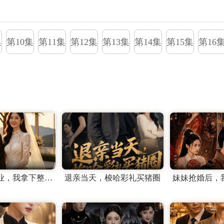
集
第10集
第11集
第12集
第13集
第14集
第15集
第16
他们抢走家业，我拿下整个翡翠圈
退亲当天，梭哈彩礼买猪圈