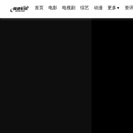
首页
电影
电视剧
综艺
动漫
更多
资
▼