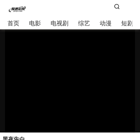
首页
电影
电视剧
综艺
动漫
短剧大
黑夜告白