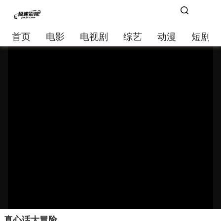
首页
电影
电视剧
综艺
动漫
短剧大
真心话大冒险