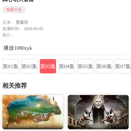
短剧大全
主演：
贾翼瑄
首播时间：
2026-05-05
简介：
播放1080zyk
第01集
第02集
第03集
第04集
第05集
第06集
第07集
相关推荐