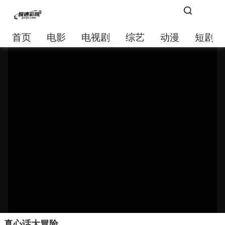
首页
电影
电视剧
综艺
动漫
短剧大
真心话大冒险