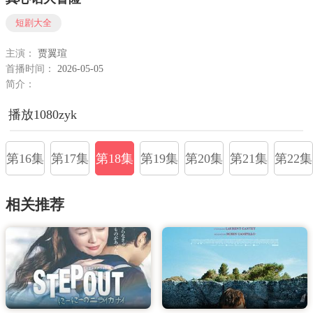
短剧大全
主演：
贾翼瑄
首播时间：
2026-05-05
简介：
播放1080zyk
第16集
第17集
第18集
第19集
第20集
第21集
第22集
相关推荐