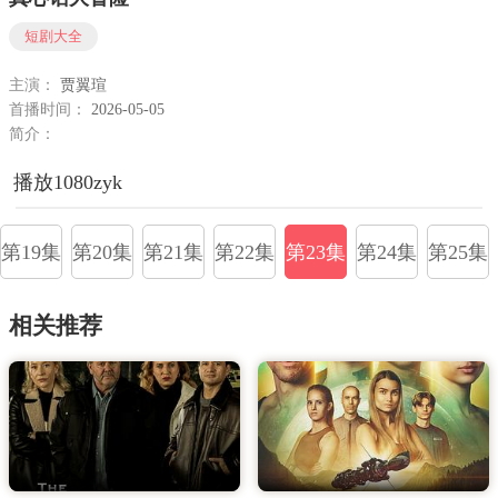
短剧大全
主演：
贾翼瑄
首播时间：
2026-05-05
简介：
播放1080zyk
第19集
第20集
第21集
第22集
第23集
第24集
第25集
相关推荐