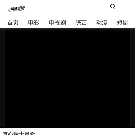
首页
电影
电视剧
综艺
动漫
短剧大
真心话大冒险