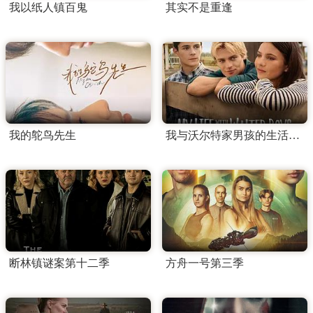
我以纸人镇百鬼
其实不是重逢
我的鸵鸟先生
我与沃尔特家男孩的生活第三季
断林镇谜案第十二季
方舟一号第三季