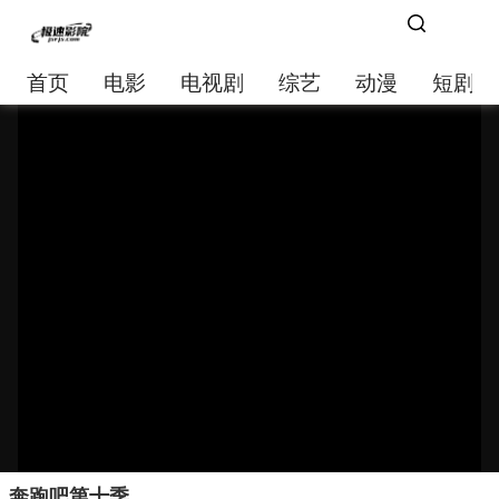
首页
电影
电视剧
综艺
动漫
短剧大
奔跑吧第十季