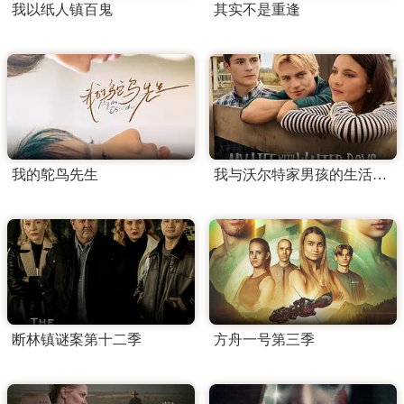
我以纸人镇百鬼
其实不是重逢
我的鸵鸟先生
我与沃尔特家男孩的生活第三季
断林镇谜案第十二季
方舟一号第三季