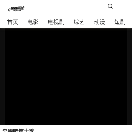
首页
电影
电视剧
综艺
动漫
短剧大
奔跑吧第十季