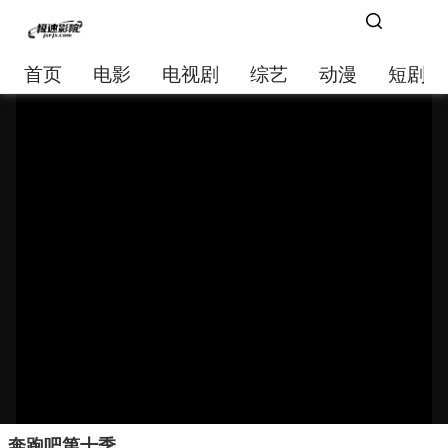
首页
电影
电视剧
综艺
动漫
短剧大
奔跑吧第十季