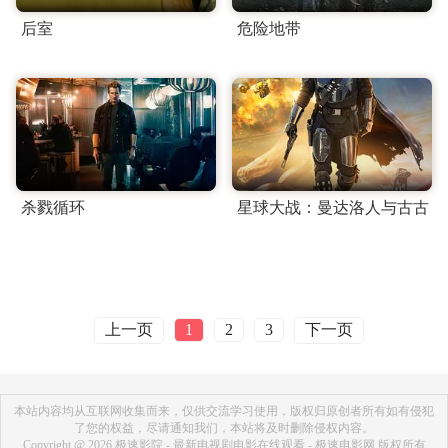
后室
危险地带
杀戮循环
星球大战：曼达洛人与古古
上一页
下一页
1
2
3
本站内容均从互联网收集而来，仅供交流学习使用，版权归原创者所有如有侵犯
了您的权益，尽请通知我们，本站将及时删除侵权内容。
Copyright @ 2026 极速影院 - 最新电视剧电影在线观看 - 极速电影网 版权所有