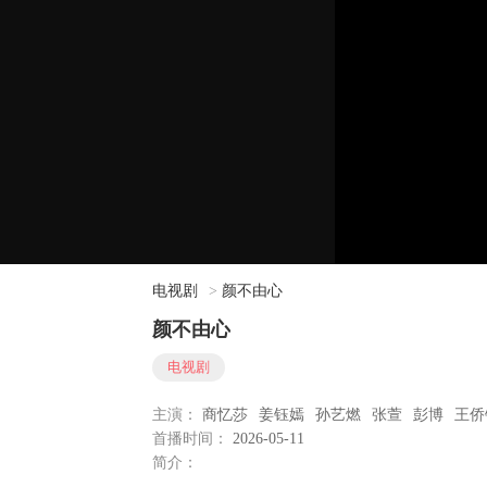
电视剧
>
颜不由心
颜不由心
电视剧
主演：
商忆莎
姜钰嫣
孙艺燃
张萱
彭博
王侨
首播时间：
2026-05-11
简介：