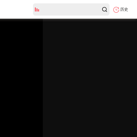
历史
第01集
弹
幕
第02集
颜
第03集
色
第04集
第05集
第06集
第07集
第08集
第09集
第10集
第11集