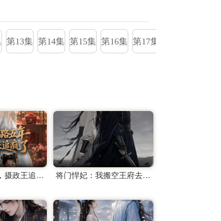
集
第13集
第14集
第15集
第16集
第17集
第18集
第19
带娃跑路五年，摄政王追疯了
将门悍妃：我搬空王府去流放