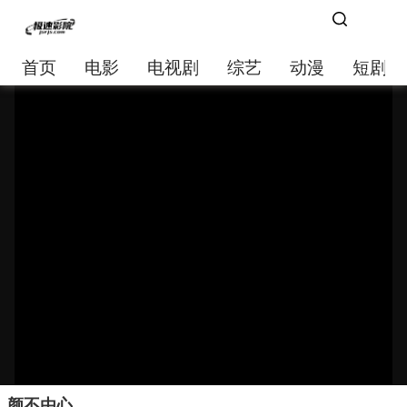
首页
电影
电视剧
综艺
动漫
短剧大
颜不由心