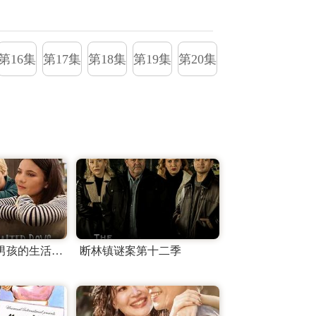
第16集
第17集
第18集
第19集
第20集
我与沃尔特家男孩的生活第三季
断林镇谜案第十二季