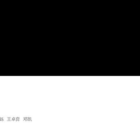
铄
王卓弈
邓凯