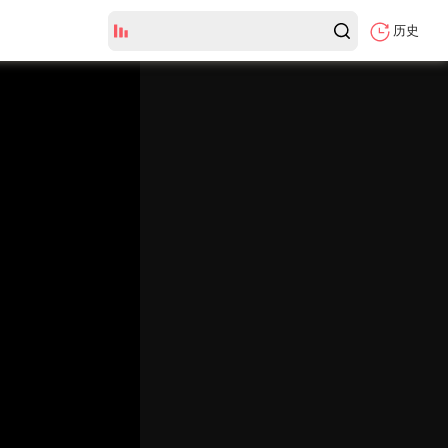
历史
第01集
弹
幕
第02集
颜
第03集
色
第04集
第05集
第06集
第07集
第08集
第09集
第10集
第11集