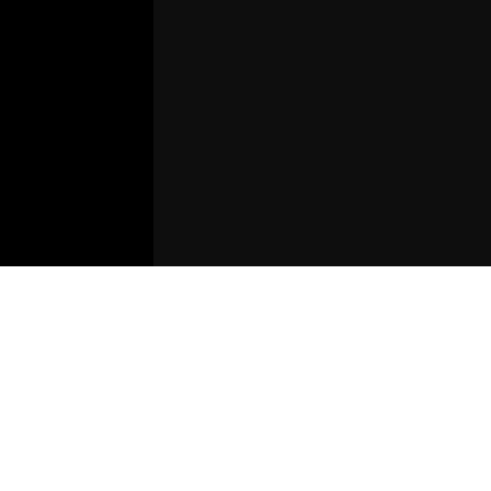
第12集
第13集
第14集
第15集
第16集
第17集
第18集
第19集
第20集