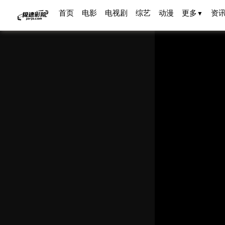
首页
电影
电视剧
综艺
动漫
更多
资
▼