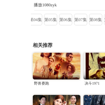
播放1080zyk
第02集
第03集
第04集
第05集
第06集
第07集
第08集
相关推荐
野兽赛跑
决斗1971