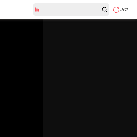
历史
第01集
弹
幕
第02集
颜
第03集
色
第04集
第05集
第06集
第07集
第08集
第09集
第10集
第11集