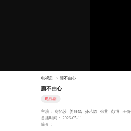
电视剧
>
颜不由心
颜不由心
电视剧
主演：
商忆莎
姜钰嫣
孙艺燃
张萱
彭博
王侨
首播时间：
2026-05-11
简介：