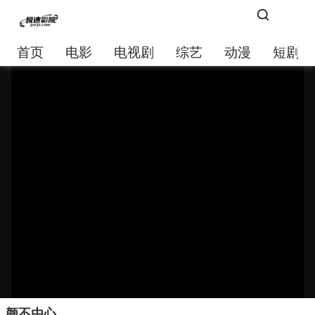
首页
电影
电视剧
综艺
动漫
短剧大
颜不由心